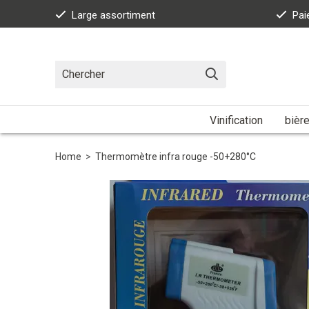
Large assortiment
Pai
Vinification
bièr
Home
>
Thermomètre infra rouge -50+280°C