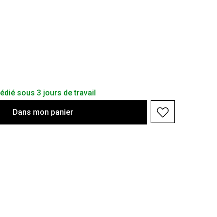
dié sous 3 jours de travail
Dans
mon
panier