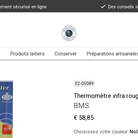
ement sécurisé en ligne
Des conseils 
e
Produits laitiers
Conserver
Préparations artisanale
02-05089
Thermomètre infra rou
BMS
€ 58,85
Choisissez votre couleur:
NoC