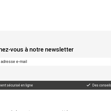
ez-vous à notre newsletter
ent sécurisé en ligne
Des conseil