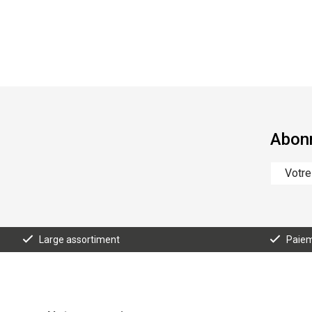
Abonn
Large assortiment
Paiem