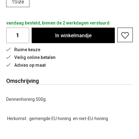
1Size
vandaag besteld, binnen de 2 werkdagen verstuurd
In
winkelmandje
Ruime keuze
Veilig online betalen
Advies op maat
Omschrijving
Dennenhoning 500g
Herkomst : gemengde EU honing en niet-EU-honing