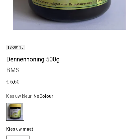
13-00115
Dennenhoning 500g
BMS
€ 6,60
Kies uw kleur:
NoColour
Kies uw maat