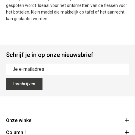
gespoten wordt. Ideaal voor het ontsmetten van de flessen voor
het bottelen. Klein model die makkelijk op tafel of het aanrecht
kan geplaatst worden.
Schrijf je in op onze nieuwsbrief
Inschrijven
Onze winkel
Column 1
Bouchons Leclercq