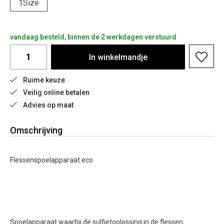
1Size
vandaag besteld, binnen de 2 werkdagen verstuurd
In
winkelmandje
Ruime keuze
Veilig online betalen
Advies op maat
Omschrijving
Flessenspoelapparaat eco
Spoelapparaat waarbij de sulfietoplossing in de flessen