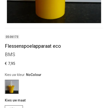
05-06173
Flessenspoelapparaat eco
BMS
€ 7,95
Kies uw kleur:
NoColour
Kies uw maat