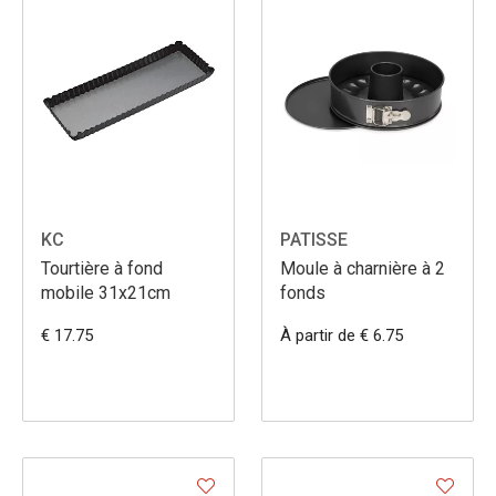
KC
PATISSE
Tourtière à fond
Moule à charnière à 2
mobile 31x21cm
fonds
€ 17.75
À partir de € 6.75