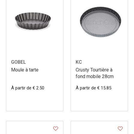
GOBEL
KC
Moule à tarte
Crusty Tourtière à
fond mobile 28cm
À partir de € 2.50
À partir de € 15.85