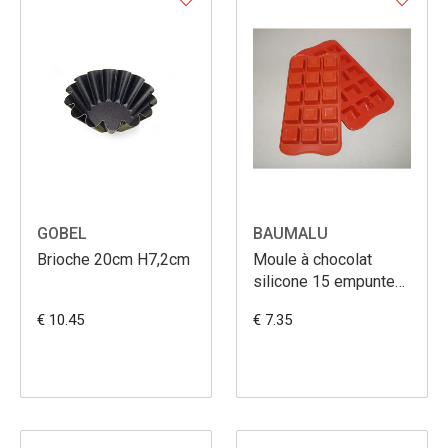
GOBEL
BAUMALU
Brioche 20cm H7,2cm
Moule à chocolat
silicone 15 empuntes
carrés
€ 10.45
€ 7.35