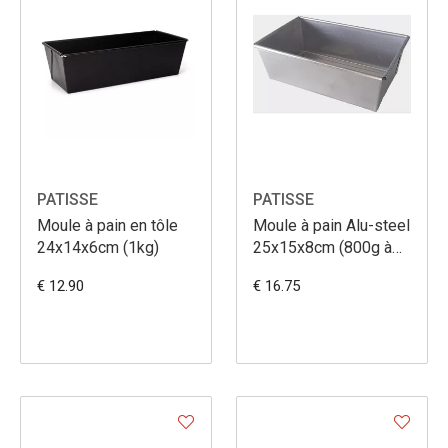
PATISSE
PATISSE
Moule à pain en tôle
Moule à pain Alu-steel
24x14x6cm (1kg)
25x15x8cm (800g à
1kg)
€ 12.90
€ 16.75