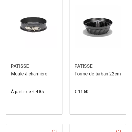
PATISSE
PATISSE
Moule à charnière
Forme de turban 22cm
À partir de € 4.85
€ 11.50