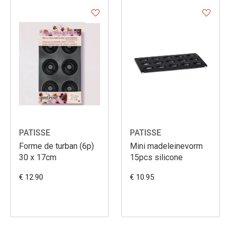
PATISSE
PATISSE
Forme de turban (6p)
Mini madeleinevorm
30 x 17cm
15pcs silicone
€ 12.90
€ 10.95