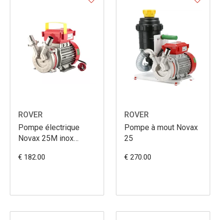
ROVER
ROVER
Pompe électrique
Pompe à mout Novax
Novax 25M inox
25
2400L/h
€ 182.00
€ 270.00