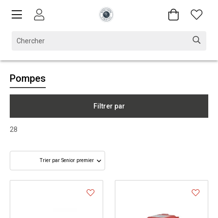
Pompes
Filtrer par
28