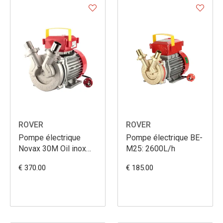
ROVER
ROVER
Pompe électrique
Pompe électrique BE-
Novax 30M Oil inox
M25: 2600L/h
5000L/h
€ 370.00
€ 185.00