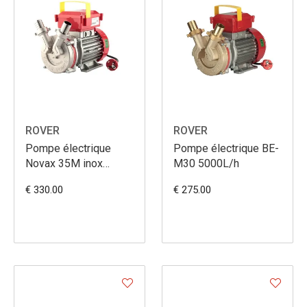
ROVER
ROVER
Pompe électrique
Pompe électrique BE-
Novax 35M inox
M30 5000L/h
5100L/h
€ 330.00
€ 275.00