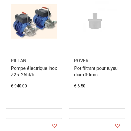
PILLAN
ROVER
Pompe électrique inox
Pot filtrant pour tuyau
Z25: 25hl/h
diam.30mm
€ 940.00
€ 6.50