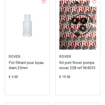
ROVER
ROVER
Pot filtrant pour tuyau
Kit joint Rover pompe
diam.25mm
novax 20B ref.964035
€ 3.50
€ 19.50