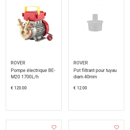
ROVER
ROVER
Pompe électrique BE-
Pot filtrant pour tuyau
M20 1700L/h
diam.40mm
€ 120.00
€ 12.00