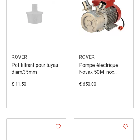
ROVER
ROVER
Pot filtrant pour tuyau
Pompe électrique
diam.35mm
Novax 50M inox
HP3,00
€ 11.50
€ 650.00