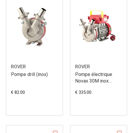
ROVER
ROVER
Pompe drill (inox)
Pompe électrique
Novax 30M inox
5000L/h
€ 82.00
€ 335.00