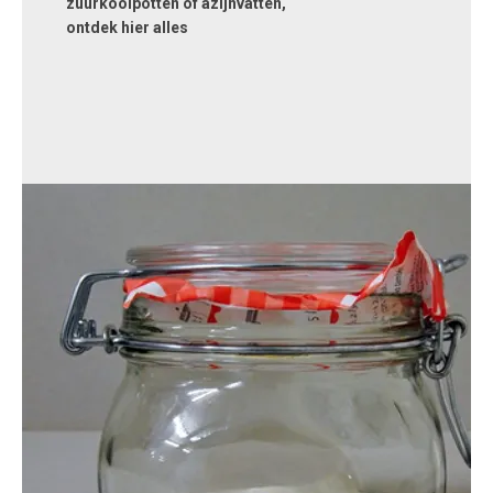
zuurkoolpotten of azijnvatten,
ontdek hier alles