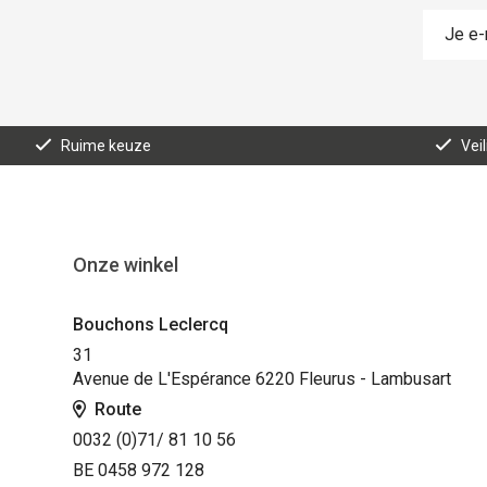
Ruime keuze
Vei
Onze winkel
Bouchons Leclercq
31
Avenue de L'Espérance 6220 Fleurus - Lambusart
Route
0032 (0)71/ 81 10 56
BE 0458 972 128