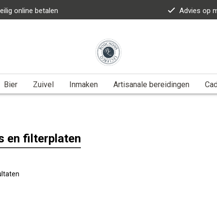
eilig online betalen
Advies op 
Bier
Zuivel
Inmaken
Artisanale bereidingen
Ca
s en filterplaten
ltaten