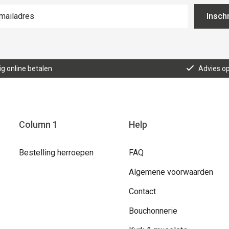
Inschr
lig online betalen
Advies o
Column 1
Help
Bestelling herroepen
FAQ
Algemene voorwaarden
Contact
Bouchonnerie