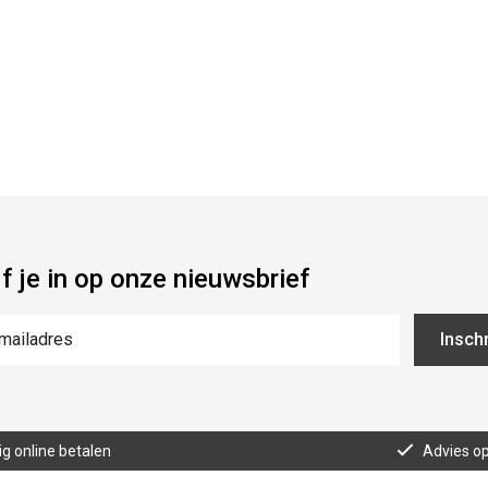
jf je in op onze nieuwsbrief
Inschr
lig online betalen
Advies o