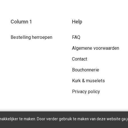
Column 1
Help
Bestelling herroepen
FAQ
Algemene voorwaarden
Contact
Bouchonnerie
Kurk & muselets
Privacy policy
makkelijker te maken. Door verder gebruik te maken van deze website ga j