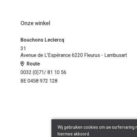
Onze winkel
Bouchons Leclercq
31
Avenue de L'Espérance 6220 Fleurus - Lambusart
Route
0032 (0)71/ 81 10 56
BE 0458 972 128
Wij gebruiken cookies om uw surfervaring 
hiermee akkoord.