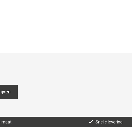
ijven
p maat
Snelle levering