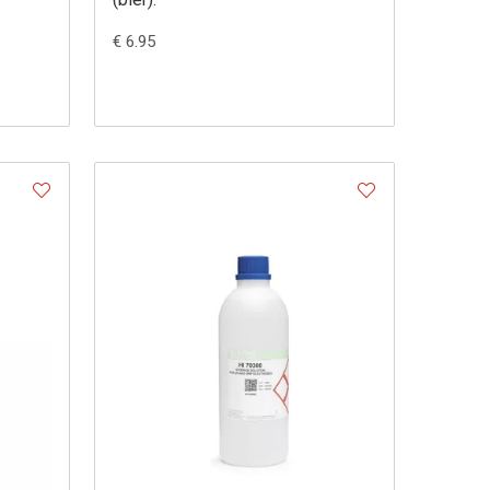
€ 6.95