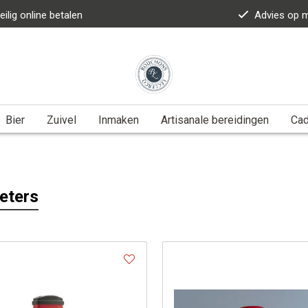
eilig online betalen
Advies op 
Bier
Zuivel
Inmaken
Artisanale bereidingen
Ca
eters