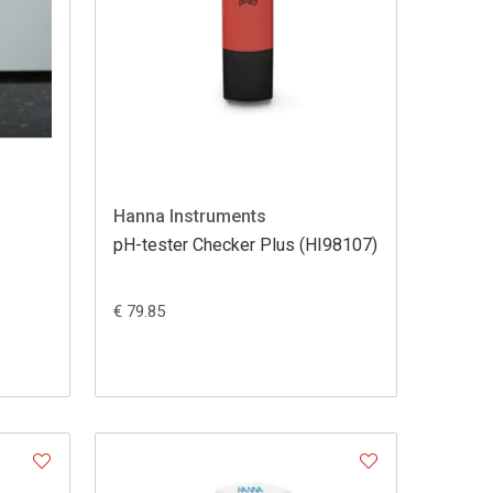
Hanna Instruments
pH-tester Checker Plus (HI98107)
€ 79.85