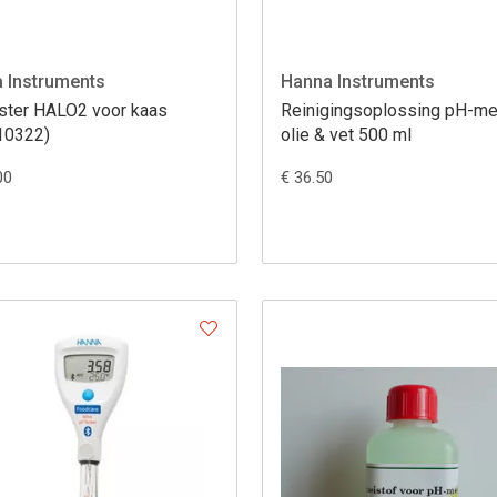
 Instruments
Hanna Instruments
ster HALO2 voor kaas
Reinigingsoplossing pH-me
10322)
olie & vet 500 ml
00
€ 36.50