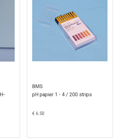
BMS
PH-
pH papier 1 - 4 / 200 strips
€ 6.50