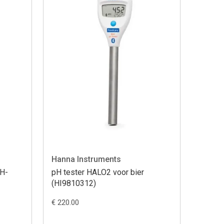
Hanna Instruments
PH-
pH tester HALO2 voor bier
(HI9810312)
€ 220.00