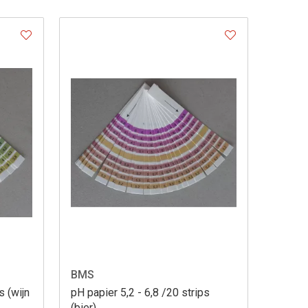
BMS
s (wijn
pH papier 5,2 - 6,8 /20 strips
(bier).