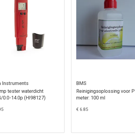
 Instruments
BMS
mp tester waterdicht
Reinigingsoplossing voor 
/0.0-14.0p (HI98127)
meter: 100 ml
95
€ 6.85