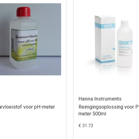
Hanna Instruments
rvloeistof voor pH-meter
Reinigingsoplossing voor 
meter 500ml
€ 31.73