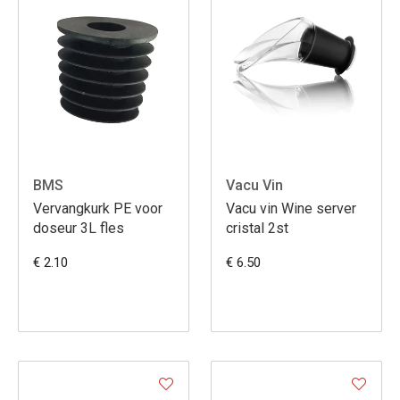
BMS
Vacu Vin
Vervangkurk PE voor
Vacu vin Wine server
doseur 3L fles
cristal 2st
€ 2.10
€ 6.50