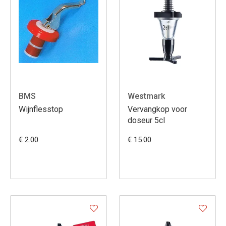
BMS
Westmark
Wijnflesstop
Vervangkop voor
doseur 5cl
€ 2.00
€ 15.00