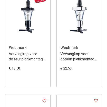
Westmark
Westmark
Vervangkop voor
Vervangkop voor
doseur plankmontage
doseur plankmontage
(anijs) 2cl
professionel
€ 18.50
€ 22.50