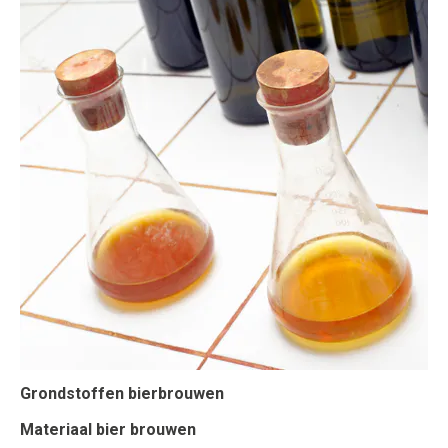
Grondstoffen bierbrouwen
Materiaal bier brouwen