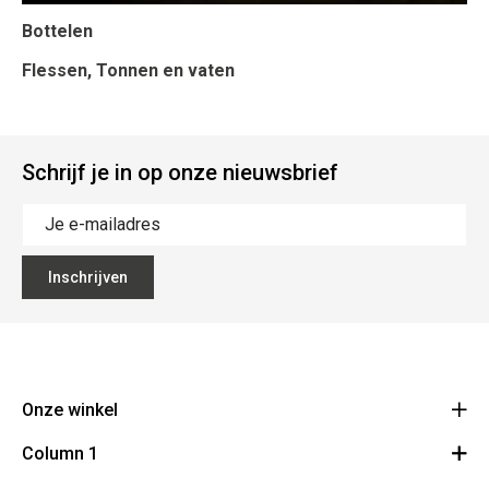
Bottelen
Flessen, Tonnen en vaten
Schrijf je in op onze nieuwsbrief
Inschrijven
Onze winkel
Column 1
Bouchons Leclercq
31