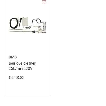
BMS
Barrique cleaner
25L/min 230V
€ 2450.00