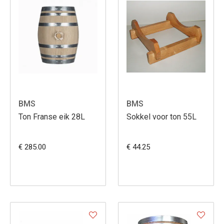
BMS
BMS
Ton Franse eik 28L
Sokkel voor ton 55L
€ 285.00
€ 44.25