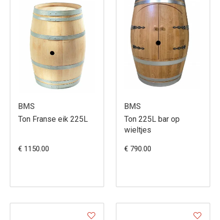
BMS
BMS
Ton Franse eik 225L
Ton 225L bar op
wieltjes
€ 1150.00
€ 790.00