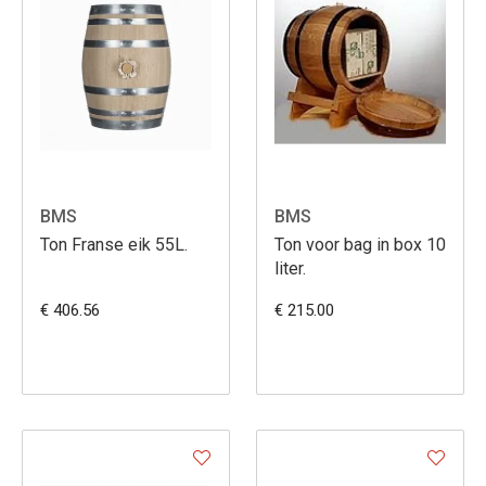
BMS
BMS
Ton Franse eik 55L.
Ton voor bag in box 10
liter.
€ 406.56
€ 215.00