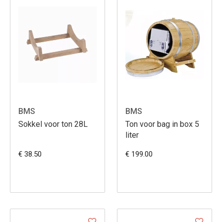
BMS
BMS
Sokkel voor ton 28L
Ton voor bag in box 5
liter
€ 38.50
€ 199.00