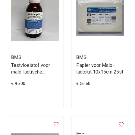
BMS
BMS
Testvloeistof voor
Papier voor Malo-
malo-lactische
lactokit 10x15cm 25st
fermentatie kit 125ml
€ 95.00
€ 56.60