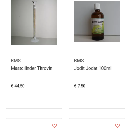
BMS
BMS
Maatcilinder Titrovin
Jodit Jodat 100ml
€ 44.50
€ 7.50