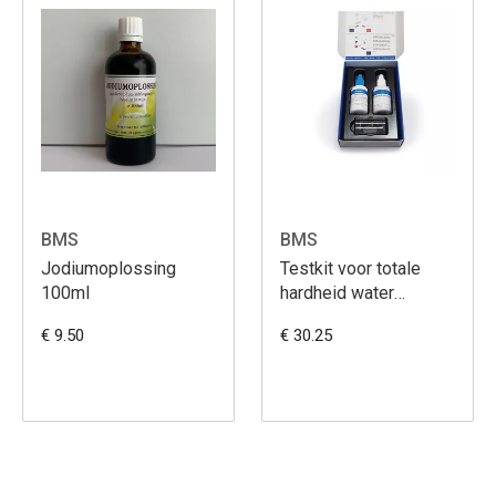
BMS
BMS
Jodiumoplossing
Testkit voor totale
100ml
hardheid water
HI3890
€ 9.50
€ 30.25