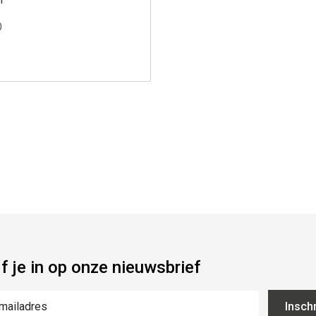
0
jf je in op onze nieuwsbrief
Inschr