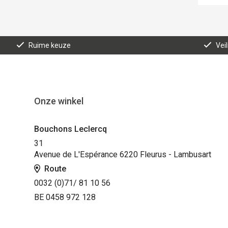
Ruime keuze
Vei
Onze winkel
Bouchons Leclercq
31
Avenue de L'Espérance 6220 Fleurus - Lambusart
Route
0032 (0)71/ 81 10 56
BE 0458 972 128