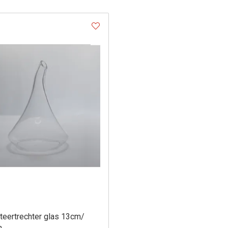
teertrechter glas 13cm/
n