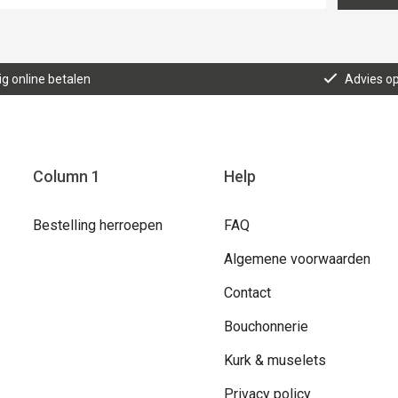
lig online betalen
Advies o
Column 1
Help
Bestelling herroepen
FAQ
Algemene voorwaarden
Contact
Bouchonnerie
Kurk & muselets
Privacy policy