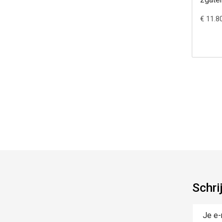
€ 11.8
Schri