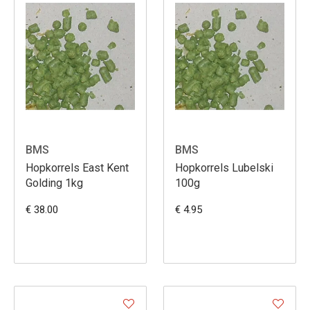
BMS
BMS
Hopkorrels East Kent
Hopkorrels Lubelski
Golding 1kg
100g
€ 38.00
€ 4.95