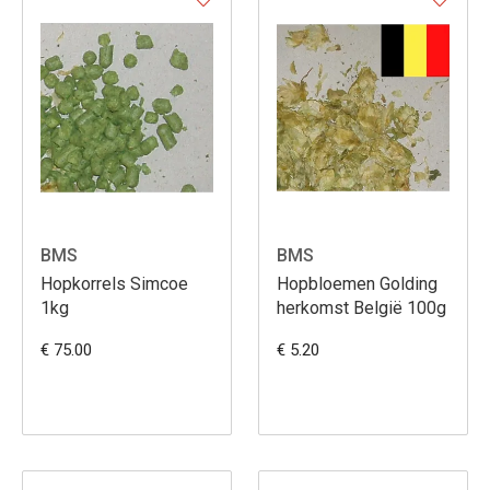
BMS
BMS
Hopkorrels Simcoe
Hopbloemen Golding
1kg
herkomst België 100g
€ 75.00
€ 5.20