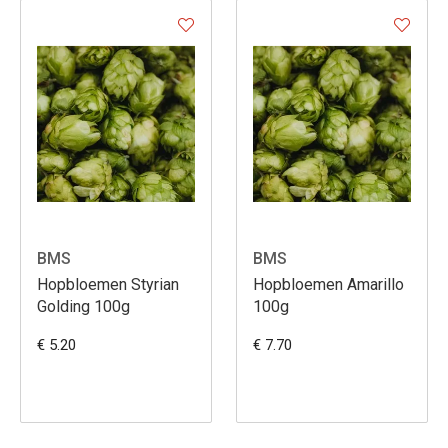
BMS
BMS
Hopbloemen Styrian
Hopbloemen Amarillo
Golding 100g
100g
€ 5.20
€ 7.70