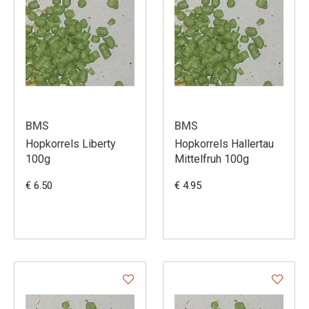
BMS
BMS
Hopkorrels Liberty
Hopkorrels Hallertau
100g
Mittelfruh 100g
€ 6.50
€ 4.95