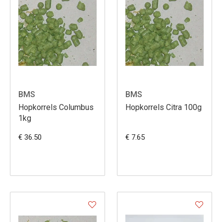
BMS
BMS
Hopkorrels Columbus
Hopkorrels Citra 100g
1kg
€ 36.50
€ 7.65