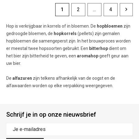
1
2
...
4
Hop is verkrijgbaar in korrels of in bloemen. De
hopbloemen
zijn
gedroogde bloemen, de
hopkorrels
(pellets) zijn gemalen
hopbloemen die samengeperst zijn. In het brouwproces worden
er meestal twee hopsoorten gebruikt. Een
bitterhop
dient om
het bier zijn bitterheid te geven, een
aromahop
geeft geur aan
uw bier.
De
alfazuren
zijn telkens afhankelijk van de oogst en de
alfawaarden worden op elke verpakking weergegeven.
Schrijf je in op onze nieuwsbrief