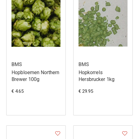
BMS
BMS
Hopbloemen Northern
Hopkorrels
Brewer 100g
Hersbrucker 1kg
€ 4.65
€ 29.95