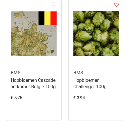
BMS
BMS
Hopbloemen Cascade
Hopbloemen
herkomst België 100g.
Challenger 100g
€ 5.75
€ 3.94