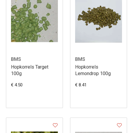
BMS
BMS
Hopkorrels Target
Hopkorrels
100g
Lemondrop 100g
€ 4.50
€ 8.41