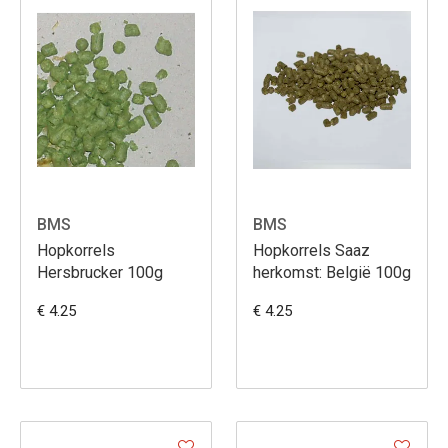
BMS
BMS
Hopkorrels
Hopkorrels Saaz
Hersbrucker 100g
herkomst: België 100g
€ 4.25
€ 4.25