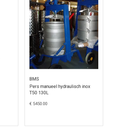
BMS
Pers manueel hydraulisch inox
T50 130L
€ 5450.00