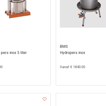
BMS
 pers inox 5 liter
Hydropers inox
00
Vanaf € 1840.00