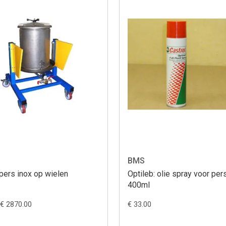
BMS
pers inox op wielen
Optileb: olie spray voor per
400ml
€ 2870.00
€ 33.00