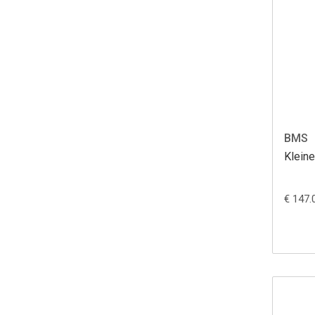
BMS
Kleine
€ 147.