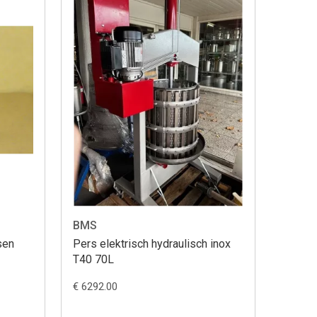
BMS
sen
Pers elektrisch hydraulisch inox
T40 70L
€ 6292.00