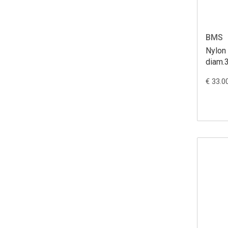
BMS
Nylon 
diam.
€ 33.0