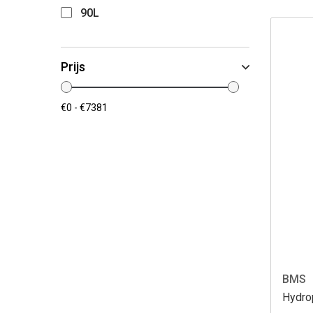
90L
Prijs
BMS
Hydro