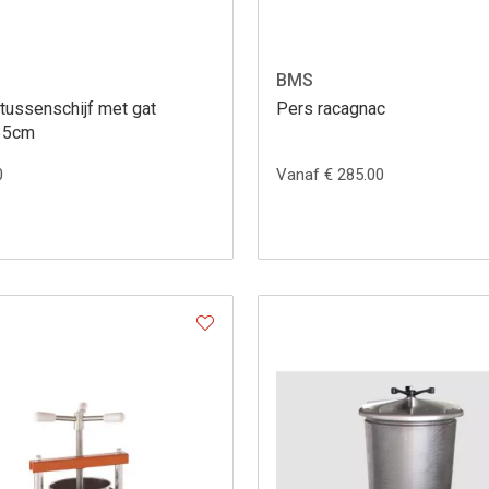
BMS
tussenschijf met gat
Pers racagnac
35cm
0
Vanaf € 285.00