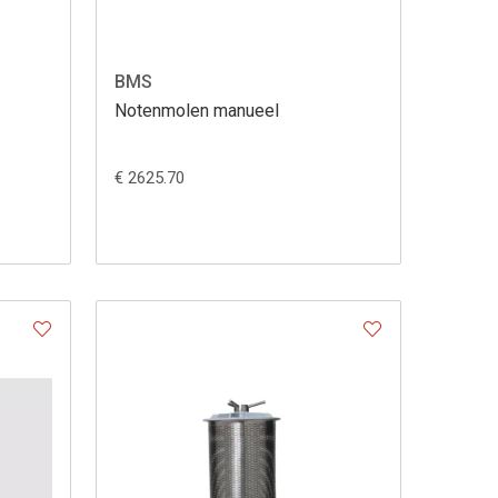
BMS
Notenmolen manueel
€ 2625.70