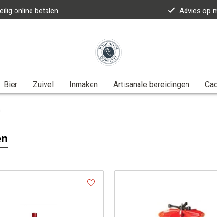
eilig online betalen
Advies op 
Bier
Zuivel
Inmaken
Artisanale bereidingen
Ca
n
en