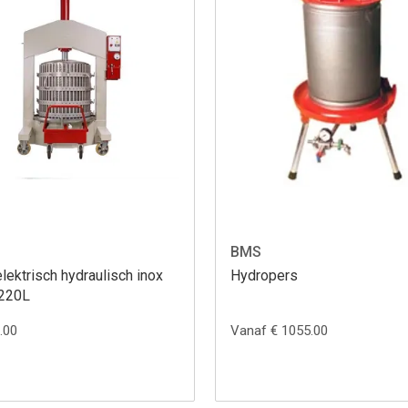
BMS
lektrisch hydraulisch inox
Hydropers
 220L
.00
Vanaf € 1055.00